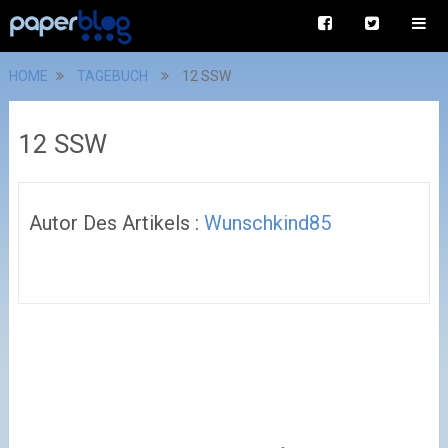
HOME
TAGEBUCH
12 SSW
12 SSW
Autor Des Artikels :
Wunschkind85