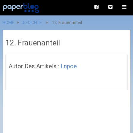
HOME
GEDICHTE
12. Frauenanteil
12. Frauenanteil
Autor Des Artikels :
Lnpoe