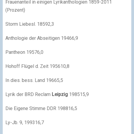
Frauenanteil in einigen Lyrikanthologien 1859-2011
(Prozent)
Storm Liebesl. 18592,3
Anthologie der Abseitigen 19466,9
Pantheon 19576,0
Hohoff Flügel d. Zeit 195610,8
In dies. bess. Land 19665,5
Lyrik der BRD Reclam
Leipzig
198515,9
Die Eigene Stimme DDR 198816,5
Ly-Jb. 9, 199316,7