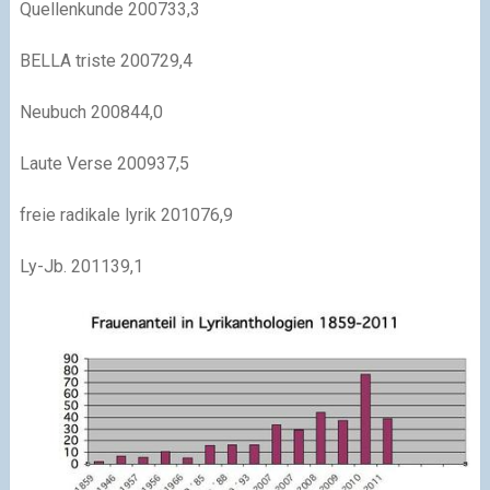
Quellenkunde 200733,3
BELLA triste 200729,4
Neubuch 200844,0
Laute Verse 200937,5
freie radikale lyrik 201076,9
Ly-Jb. 201139,1