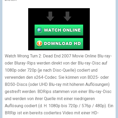
Watch Wrong Turn 2: Dead End 2007 Movie Online Blu-ray-
oder Bluray-Rips werden direkt von der Blu-ray-Disc auf
1080p oder 720p (je nach Disc-Quelle) codiert und
verwenden den x264-Codec. Sie können von BD25- oder
BD50-Discs (oder UHD Blu-ray mit höheren Auflösungen)
gestreift werden. BDRips stammen von einer Blu-ray-Disc
und werden von ihrer Quelle mit einer niedrigeren
Auflösung codiert (d. H. 1080p bis 720p / 576p / 480p). Ein
BRRip ist ein bereits codiertes Video mit einer HD-