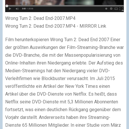
Wrong Turn 2: Dead End-2007.MP4
Wrong Turn 2: Dead End-2007.MP4 - MIRROR Link
Film herunterkopieren Wrong Turn 2: Dead End 2007 Einer
der größten Auswirkungen der Film-Streaming-Branche war
die DVD-Branche, die mit der Massenpopularisierung von
Online-Inhalten ihren Niedergang erlebte. Der Aufstieg des
Medien-Streamings hat den Niedergang vieler DVD-
Verleihfirmen wie Blockbuster verursacht. Im Juli 2015
veröffentlichte ein Artikel der New York Times einen
Artikel über die DVD-Dienste von Netflix. Es heißt, dass
Netflix seine DVD-Dienste mit 5,3 Millionen Abonnenten
fortsetzt, was einen deutlichen Rückgang gegenüber dem
Vorjahr darstellt. Andererseits haben ihre Streaming-
Dienste 65 Millionen Mitglieder. In einer Studie vom März