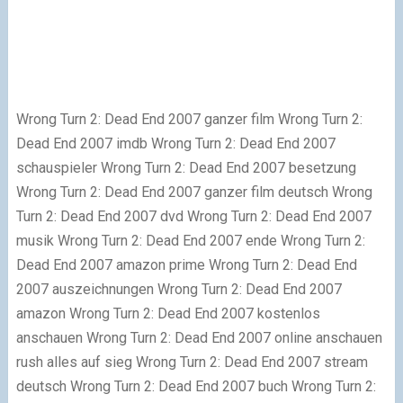
Wrong Turn 2: Dead End 2007 ganzer film Wrong Turn 2:
Dead End 2007 imdb Wrong Turn 2: Dead End 2007
schauspieler Wrong Turn 2: Dead End 2007 besetzung
Wrong Turn 2: Dead End 2007 ganzer film deutsch Wrong
Turn 2: Dead End 2007 dvd Wrong Turn 2: Dead End 2007
musik Wrong Turn 2: Dead End 2007 ende Wrong Turn 2:
Dead End 2007 amazon prime Wrong Turn 2: Dead End
2007 auszeichnungen Wrong Turn 2: Dead End 2007
amazon Wrong Turn 2: Dead End 2007 kostenlos
anschauen Wrong Turn 2: Dead End 2007 online anschauen
rush alles auf sieg Wrong Turn 2: Dead End 2007 stream
deutsch Wrong Turn 2: Dead End 2007 buch Wrong Turn 2: