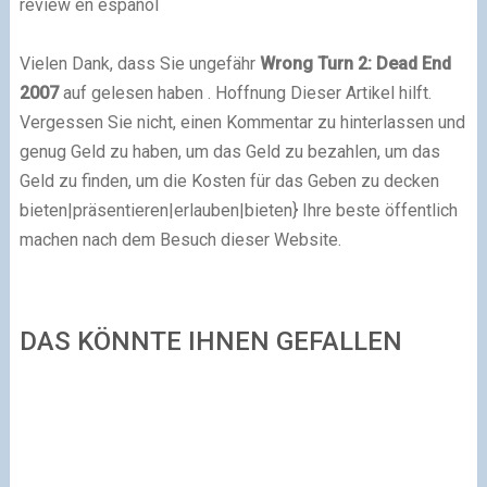
review en español
Vielen Dank, dass Sie ungefähr
Wrong Turn 2: Dead End
2007
auf gelesen haben . Hoffnung Dieser Artikel hilft.
Vergessen Sie nicht, einen Kommentar zu hinterlassen und
genug Geld zu haben, um das Geld zu bezahlen, um das
Geld zu finden, um die Kosten für das Geben zu decken
bieten|präsentieren|erlauben|bieten} Ihre beste öffentlich
machen nach dem Besuch dieser Website.
DAS KÖNNTE IHNEN GEFALLEN