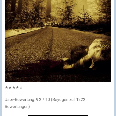
★★★★☆
User-Bewertung: 9.2 / 10 (Beyogen auf 1222
Bewertungen)