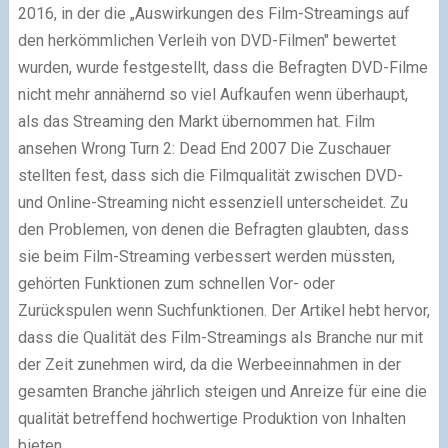
2016, in der die „Auswirkungen des Film-Streamings auf
den herkömmlichen Verleih von DVD-Filmen" bewertet
wurden, wurde festgestellt, dass die Befragten DVD-Filme
nicht mehr annähernd so viel Aufkaufen wenn überhaupt,
als das Streaming den Markt übernommen hat. Film
ansehen Wrong Turn 2: Dead End 2007 Die Zuschauer
stellten fest, dass sich die Filmqualität zwischen DVD-
und Online-Streaming nicht essenziell unterscheidet. Zu
den Problemen, von denen die Befragten glaubten, dass
sie beim Film-Streaming verbessert werden müssten,
gehörten Funktionen zum schnellen Vor- oder
Zurückspulen wenn Suchfunktionen. Der Artikel hebt hervor,
dass die Qualität des Film-Streamings als Branche nur mit
der Zeit zunehmen wird, da die Werbeeinnahmen in der
gesamten Branche jährlich steigen und Anreize für eine die
qualität betreffend hochwertige Produktion von Inhalten
bieten.