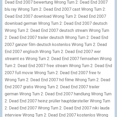
Dead End 2007 bewertung Wrong Turn 2: Dead End 2007
blu ray Wrong Turn 2: Dead End 2007 cast Wrong Turn 2:
Dead End 2007 download Wrong Turn 2: Dead End 2007
download german Wrong Turn 2: Dead End 2007 deutsch
Wrong Turn 2: Dead End 2007 deutsch stream Wrong Turn
2: Dead End 2007 trailer deutsch Wrong Turn 2: Dead End
2007 ganzer film deutsch kostenlos Wrong Turn 2: Dead
End 2007 englisch Wrong Turn 2: Dead End 2007 wer
streamt es Wrong Turn 2: Dead End 2007 fernsehen Wrong
Turn 2: Dead End 2007 free stream Wrong Turn 2: Dead End
2007 full movie Wrong Turn 2: Dead End 2007 free tv
Wrong Turn 2: Dead End 2007 hd filme Wrong Turn 2: Dead
End 2007 gratis Wrong Turn 2: Dead End 2007 trailer
german Wrong Turn 2: Dead End 2007 handlung Wrong Turn
2: Dead End 2007 heinz prüller hauptdarsteller Wrong Turn
2: Dead End 2007 Wrong Turn 2: Dead End 2007 niki lauda
interview Wrong Turn 2: Dead End 2007 kostenlos Wrong