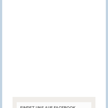
FINDET UNS AUF FACEBOOK