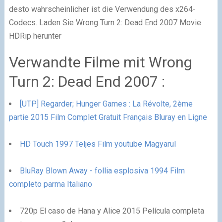
desto wahrscheinlicher ist die Verwendung des x264-
Codecs. Laden Sie Wrong Turn 2: Dead End 2007 Movie
HDRip herunter
Verwandte Filme mit Wrong
Turn 2: Dead End 2007 :
[UTP] Regarder; Hunger Games : La Révolte, 2ème
partie 2015 Film Complet Gratuit Français Bluray en Ligne
HD Touch 1997 Teljes Film youtube Magyarul
BluRay Blown Away - follia esplosiva 1994 Film
completo parma Italiano
720p El caso de Hana y Alice 2015 Película completa