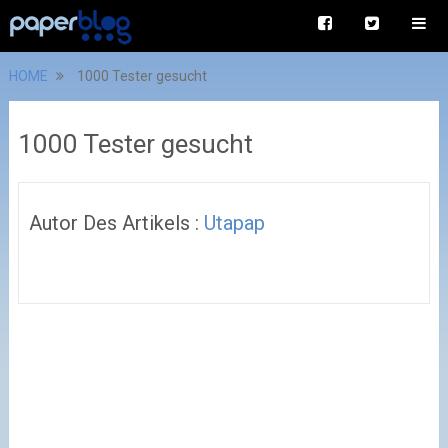
HOME
1000 Tester gesucht
1000 Tester gesucht
Autor Des Artikels :
Utapap