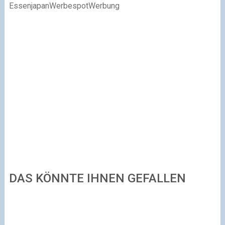
EssenjapanWerbespotWerbung
DAS KÖNNTE IHNEN GEFALLEN