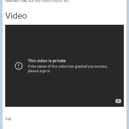
Namen hab ich es noch nicht so.
Video
via