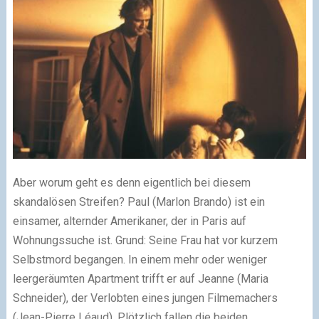
Aber worum geht es denn eigentlich bei diesem
skandalösen Streifen? Paul (Marlon Brando) ist ein
einsamer, alternder Amerikaner, der in Paris auf
Wohnungssuche ist. Grund: Seine Frau hat vor kurzem
Selbstmord begangen. In einem mehr oder weniger
leergeräumten Apartment trifft er auf Jeanne (Maria
Schneider), der Verlobten eines jungen Filmemachers
(Jean-Pierre Léaud). Plötzlich fallen die beiden