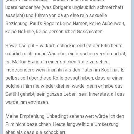
übereinander her (was übrigens unglaublich schmerzhaft
aussieht) und führen von da an eine rein sexuelle
Beziehung. Paul’s Regeln: keine Namen, keine Außenwelt,
keine Gefühle, keine persönlichen Geschichten.
Soweit so gut – wirklich schockierend ist der Film heute
natürlich nicht mehr. Was eher ein bisschen verstörend ist,
ist Marlon Brando in einer solchen Rolle zu sehen,
insbesondere wenn man ihn als den Paten im Kopf hat. Er
selbst soll über diese Rolle gesagt haben, dass er einen
solchen Film nie wieder drehen würde, denn er habe das
Gefühl gehabt, sein ganzes Leben, sein Innerstes, all das
wurde ihm entrissen.
Meine Empfehlung: Unbedingt sehenswert würde ich den
Film nicht bezeichnen. Heute langweilt die Umsetzung
eher, als dass sie schockiert.