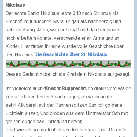
Nikolaus
Der echte Sankt Nikolaus lebte 340 nach Christus als
Bischof im türkischen Myra. Er galt als barmherzig und
sehr mildtätig: Alles, was er besaß und darüber hinaus
noch erbetteln konnte, verschenkte er an Arme und an
Kinder.
Hier findet Ihr eine wundervolle Geschichte über
den Nikolaus:
Die Geschichte über St. Nikolaus
Dieses Gedicht habe ich als Kind dem Nikolaus aufgesagt,
Ihr vielleicht auch?
Knecht Rupprecht
Von drauß vom Walde
komm' ich her; Ich muß euch sagen, es weihnachtet
sehr! Allüberall auf den Tannenspitzen Sah ich goldene
Lichtlein sitzen; Und droben aus dem Himmelstor Sah mit
großen Augen das Christkind hervor,
Und wie ich so strolcht' durch den finstern Tann, Da rief's