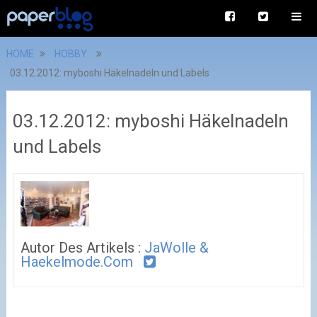
HOME
HOBBY
03.12.2012: myboshi Häkelnadeln und Labels
03.12.2012: myboshi Häkelnadeln
und Labels
Autor Des Artikels :
JaWolle &
Haekelmode.com