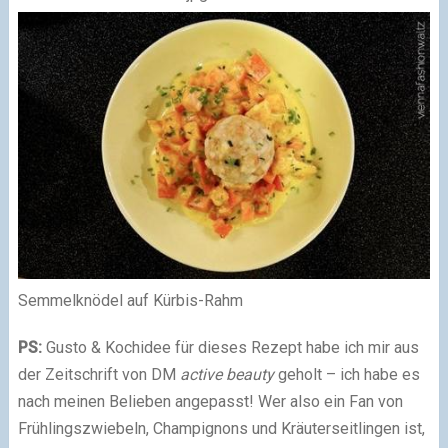
Semmelknödel auf Kürbis-Rahm
PS:
Gusto & Kochidee für dieses Rezept habe ich mir aus
der Zeitschrift von DM
active beauty
geholt – ich habe es
nach meinen Belieben angepasst! Wer also ein Fan von
Frühlingszwiebeln, Champignons und Kräuterseitlingen ist,