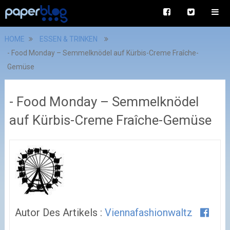
HOME
ESSEN & TRINKEN
- Food Monday – Semmelknödel auf Kürbis-Creme Fraîche-
Gemüse
- Food Monday – Semmelknödel
auf Kürbis-Creme Fraîche-Gemüse
Autor Des Artikels :
Viennafashionwaltz