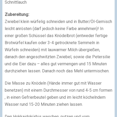
Schnittlauch
Zubereitung:
Zwiebel klein würfelig schneiden und in Butter/Öl-Gemisch
leicht anrösten (darf jedoch keine Farbe annehmen)! In
einer großen Schüssel das Knödelbrot (entweder fertige
Brotwürfel kaufen oder 3-4 getrocknete Semmeln in
Würfeln schneiden) mit lauwarmer Milch übergießen,
danach den angeschwitzten Zwiebel, sowie die Petersilie
und die Eier dazu – alles gut vermengen und 15 Minuten
durchziehen lassen. Danach noch das Mehl untermischen.
Die Masse zu Knödeln (Hände immer gut mit Wasser
benetzen) mit einem Durchmesser von rund 4-5 cm formen
, in einen Gefrierbeutel geben und im leicht köchelndem
Wasser rund 15-20 Minuten ziehen lassen.
Den Hokkaidokürbis waschen, putzen und vom