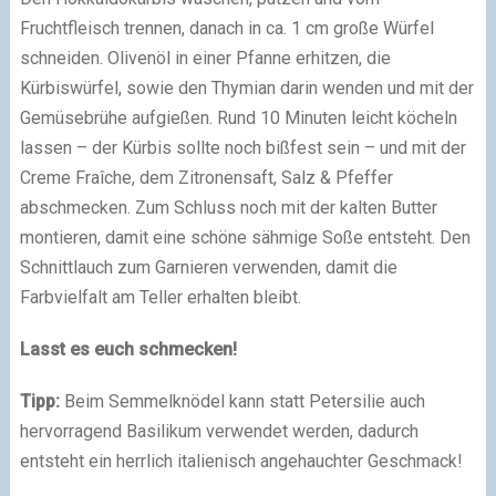
Fruchtfleisch trennen, danach in ca. 1 cm große Würfel
schneiden. Olivenöl in einer Pfanne erhitzen, die
Kürbiswürfel, sowie den Thymian darin wenden und mit der
Gemüsebrühe aufgießen. Rund 10 Minuten leicht köcheln
lassen – der Kürbis sollte noch bißfest sein – und mit der
Creme Fraîche, dem Zitronensaft, Salz & Pfeffer
abschmecken. Zum Schluss noch mit der kalten Butter
montieren, damit eine schöne sähmige Soße entsteht. Den
Schnittlauch zum Garnieren verwenden, damit die
Farbvielfalt am Teller erhalten bleibt.
Lasst es euch schmecken!
Tipp:
Beim Semmelknödel kann statt Petersilie auch
hervorragend Basilikum verwendet werden, dadurch
entsteht ein herrlich italienisch angehauchter Geschmack!