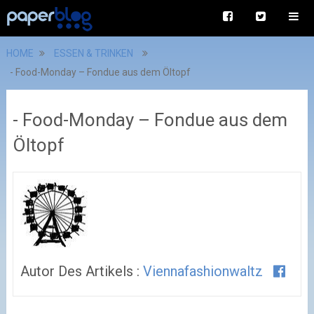
HOME
ESSEN & TRINKEN
- Food-Monday – Fondue aus dem Öltopf
- Food-Monday – Fondue aus dem
Öltopf
Autor Des Artikels :
Viennafashionwaltz