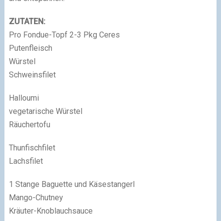
ZUTATEN:
Pro Fondue-Topf 2-3 Pkg Ceres
Putenfleisch
Würstel
Schweinsfilet
Halloumi
vegetarische Würstel
Räuchertofu
Thunfischfilet
Lachsfilet
1 Stange Baguette und Käsestangerl
Mango-Chutney
Kräuter-Knoblauchsauce